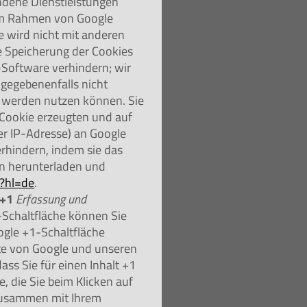
ndene Dienstleistungen
 im Rahmen von Google
e wird nicht mit anderen
 Speicherung der Cookies
-Software verhindern; wir
 gegebenenfalls nicht
h werden nutzen können. Sie
 Cookie erzeugten und auf
er IP-Adresse) an Google
erhindern, indem sie das
in herunterladen und
t?hl=de
.
 +1
Erfassung und
-Schaltfläche können Sie
ogle +1-Schaltfläche
lte von Google und unseren
ass Sie für einen Inhalt +1
, die Sie beim Klicken auf
zusammen mit Ihrem