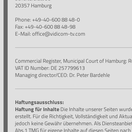
20357
Hamburg
Phone: +49-40-600 88 48-0
Fax: +49-40-600 88 48-98
E-Mail:
office@vidicom-tv.com
Commercial Register, Municipal Court of Hamburg: 
VAT ID Number: DE 257799613
Managing director/CEO: Dr. Peter Bardehle
Haftungsausschluss:
Haftung für Inhalte
Die Inhalte unserer Seiten wurde
erstellt. Für die Richtigkeit, Vollständigkeit und Aktu
jedoch keine Gewähr übernehmen. Als Diensteanbiet
Abs.1 TMG für eigene Inhalte auf diesen Seiten nac