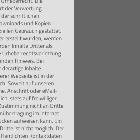
 Urheberrecht. Die
Art der Verwertung
der schriftlichen
 Downloads und Kopien
ziellen Gebrauch gestattet.
ber erstellt wurden, werden
den Inhalte Dritter als
ne Urheberrechtsverletzung
enden Hinweis. Bei
derartige Inhalte
rer Webseite ist in der
h. Soweit auf unseren
e, Anschrift oder eMail-
h, stets auf freiwilliger
Zustimmung nicht an Dritte
enübertragung im Internet
lücken aufweisen kann. Ein
ritte ist nicht möglich. Der
ffentlichten Kontaktdaten