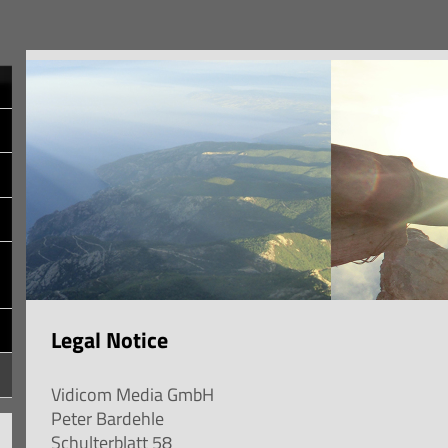
Legal Notice
Vidicom Media GmbH
Peter
Bardehle
Schulterblatt
58