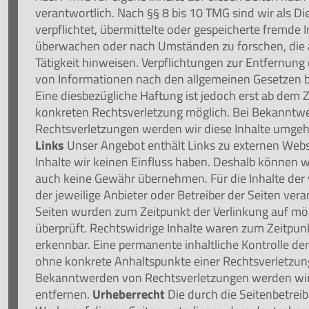
verantwortlich. Nach §§ 8 bis 10 TMG sind wir als Di
verpflichtet, übermittelte oder gespeicherte fremde
überwachen oder nach Umständen zu forschen, die a
Tätigkeit hinweisen. Verpflichtungen zur Entfernun
von Informationen nach den allgemeinen Gesetzen b
Eine diesbezügliche Haftung ist jedoch erst ab dem 
konkreten Rechtsverletzung möglich. Bei Bekannt
Rechtsverletzungen werden wir diese Inhalte umge
Links
Unser Angebot enthält Links zu externen Webse
Inhalte wir keinen Einfluss haben. Deshalb können w
auch keine Gewähr übernehmen. Für die Inhalte der ve
der jeweilige Anbieter oder Betreiber der Seiten vera
Seiten wurden zum Zeitpunkt der Verlinkung auf mö
überprüft. Rechtswidrige Inhalte waren zum Zeitpunk
erkennbar. Eine permanente inhaltliche Kontrolle der 
ohne konkrete Anhaltspunkte einer Rechtsverletzung
Bekanntwerden von Rechtsverletzungen werden wir
entfernen.
Urheberrecht
Die durch die Seitenbetreib