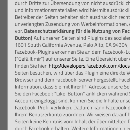
durch Dritte zur Übersendung von nicht ausdrückli
und Informationsmaterialien wird hiermit ausdrückl
Betreiber der Seiten behalten sich ausdrücklich rechtl
unverlangten Zusendung von Werbeinformationen, 
vor.
Datenschutzerklärung für die Nutzung von Fac
Button)
Auf unseren Seiten sind Plugins des sozial
1601 South California Avenue, Palo Alto, CA 94304, 
Facebook-Plugins erkennen Sie an dem Facebook-L
(“Gefällt mir”) auf unserer Seite. Eine Übersicht übe
finden Sie hier:
http://developers.facebook.com/docs
Seiten besuchen, wird über das Plugin eine direkte
Browser und dem Facebook-Server hergestellt. Face
Information, dass Sie mit Ihrer IP-Adresse unsere S
Sie den Facebook “Like-Button” anklicken während 
Account eingeloggt sind, können Sie die Inhalte unse
Facebook-Profil verlinken. Dadurch kann Facebook 
Ihrem Benutzerkonto zuordnen. Wir weisen darauf hin
Seiten keine Kenntnis vom Inhalt der übermittelten
durch Facebook erhalten. Weitere Informationen hier