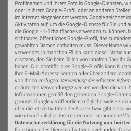
Profilnamen und Ihrem Foto in Google-Diensten, wi
oder in Ihrem Google-Profil, oder an anderen Stelle
im Internet eingeblendet werden. Google zeichnet I
Aktivitäten auf, um die Google-Dienste für Sie und 
die Google +1-Schaltfläche verwenden zu können, be
sichtbares, öffentliches Google-Profil, das zumindest
gewählten Namen enthalten muss. Dieser Name wird
verwendet. In manchen Fällen kann dieser Name a
ersetzen, den Sie beim Teilen von Inhalten über Ihr
haben. Die Identität Ihres Google-Profils kann Nutz
Ihre E-Mail-Adresse kennen oder über andere identi
von Ihnen verfügen.
Verwendung der erfassten Inform
erläuterten Verwendungszwecken werden die von Ihn
Informationen gemäß den geltenden Google-Date
genutzt. Google veröffentlicht möglicherweise zusa
über die +1-Aktivitäten der Nutzer bzw. gibt diese a
wie etwa Publisher, Inserenten oder verbundene Web
Datenschutzerklärung für die Nutzung von Twitter
Funktionen des Dienstes Twitter eingebunden. Die