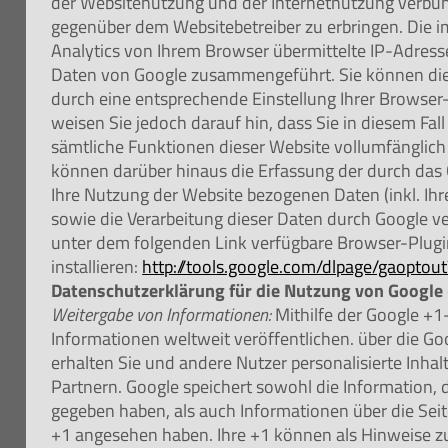
der Websitenutzung und der Internetnutzung verbu
gegenüber dem Websitebetreiber zu erbringen. Die
Analytics von Ihrem Browser übermittelte IP-Adress
Daten von Google zusammengeführt. Sie können die
durch eine entsprechende Einstellung Ihrer Browser
weisen Sie jedoch darauf hin, dass Sie in diesem Fall
sämtliche Funktionen dieser Website vollumfänglic
können darüber hinaus die Erfassung der durch das
Ihre Nutzung der Website bezogenen Daten (inkl. Ihr
sowie die Verarbeitung dieser Daten durch Google v
unter dem folgenden Link verfügbare Browser-Plug
installieren:
http://tools.google.com/dlpage/gaoptou
Datenschutzerklärung für die Nutzung von Google
Weitergabe von Informationen:
Mithilfe der Google +1
Informationen weltweit veröffentlichen. über die Go
erhalten Sie und andere Nutzer personalisierte Inha
Partnern. Google speichert sowohl die Information, d
gegeben haben, als auch Informationen über die Seite
+1 angesehen haben. Ihre +1 können als Hinweise 