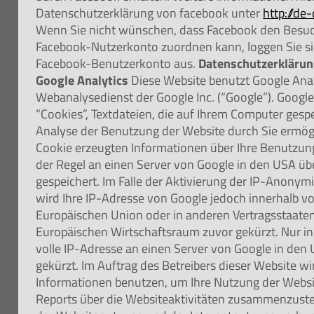
Datenschutzerklärung von facebook unter
http://de
Wenn Sie nicht wünschen, dass Facebook den Besuc
Facebook-Nutzerkonto zuordnen kann, loggen Sie sic
Facebook-Benutzerkonto aus.
Datenschutzerklärun
Google Analytics
Diese Website benutzt Google Anal
Webanalysedienst der Google Inc. (“Google”). Google
“Cookies”, Textdateien, die auf Ihrem Computer gesp
Analyse der Benutzung der Website durch Sie ermög
Cookie erzeugten Informationen über Ihre Benutzun
der Regel an einen Server von Google in den USA üb
gespeichert. Im Falle der Aktivierung der IP-Anonym
wird Ihre IP-Adresse von Google jedoch innerhalb vo
Europäischen Union oder in anderen Vertragsstaat
Europäischen Wirtschaftsraum zuvor gekürzt. Nur i
volle IP-Adresse an einen Server von Google in den
gekürzt. Im Auftrag des Betreibers dieser Website wi
Informationen benutzen, um Ihre Nutzung der Webs
Reports über die Websiteaktivitäten zusammenzuste