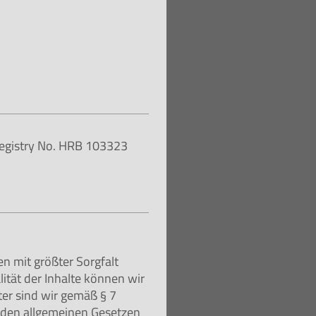
Registry No. HRB 103323
n mit größter Sorgfalt
alität der Inhalte können wir
er sind wir gemäß § 7
h den allgemeinen Gesetzen